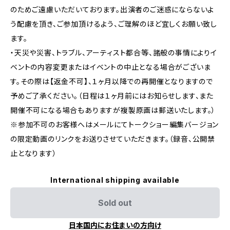
のためご遠慮いただいております。出演者のご迷惑にならないよ
う配慮を頂き、ご参加頂けるよう、ご理解のほど宜しくお願い致し
ます。
・天災や災害、トラブル、アーティスト都合等、諸般の事情によりイ
ベントの内容変更またはイベントの中⽌となる場合がございま
す。その際は【返金不可】、１ヶ月以降での再開催となりますので
予めご了承ください。（日程は１ヶ月前にはお知らせします、また
開催不可になる場合もありますが複製原画は郵送いたします。）
※参加不可のお客様へはメールにてトークショー編集バージョン
の限定動画のリンクをお送りさせていただきます。（録音、公開禁
止となります）
International shipping available
Sold out
日本国内にお住まいの方向け