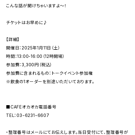
こんな話が聞けちゃいますよ〜！
チケットはお早めに♪
【詳細】
開催⽇：2025年1⽉11⽇（土）
時間：13:00-16:00（12時開場）
参加費：3,300円（税込）
参加費に含まれるもの：トークイベント参加権
※飲食の1オーダーを別途いただいております。
■CAFEオカオカ電話番号
TEL：03−6231−6607
・整理番号はメールにてお伝えします。当日受付にて、整理番号が